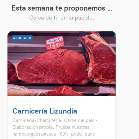
Esta semana te proponemos …
Cerca de ti, en tu pueblo.
ASOCIADO
Carnicería Lizundia
Carnicería-Charcutería. Carne del país -
Elaboración propia. Prueba nuestras
hambuerguesas(vaca 100%, pollo, pavo,