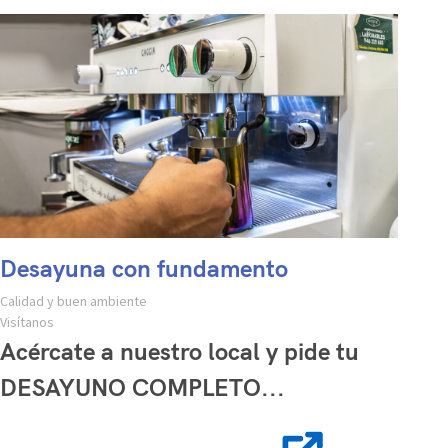
Desayuna con fundamento
Calidad y buen ambiente
Visítanos
Acércate a nuestro local y pide tu
DESAYUNO COMPLETO...