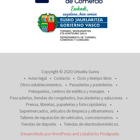
Copyright © 2020 Ortuella Gurea
Aviso legal
Contacto
Ocio y tiempo libre.
Otros establecimientos.
Panaderías y pastelerías.
Peluquerías, centros de estética y masajes.
Pescaderías, tiendas de congelados, bacaladerías y salazones.
Prensa, librerías, papelerías y fotocopisterías.
Supermercados, artículos de limpieza y ultramarinos.
Talleres de reparación de vehículos, concesionarios.
Tiendas de deporte.
Tiendas de electrodomésticos.
Desarrollado por WordPress
and
Listable
by
Pixelgrade
.