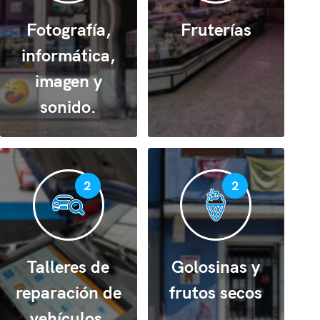
Fotografía,
Fruterías
informática,
imagen y
sonido.
2
2
Talleres de
Golosinas y
reparación de
frutos secos
vehículos,