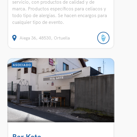
servicio, con productos de calidad y de
marca. Productos específicos para celiacos y
todo tipo de alergias. Se hacen encargos para
cualquier tipo de evento.
Aiega 36, 48530, Ortuella
ASOCIADO
Bar Kata