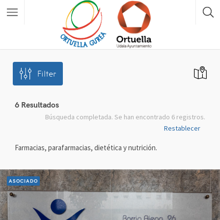
Filter
6
Resultados
Búsqueda completada. Se han encontrado 6 registros.
Restablecer
Farmacias, parafarmacias, dietética y nutrición.
ASOCIADO