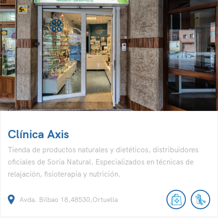
Clínica Axis
Tienda de productos naturales y dietéticos, distribuidores
oficiales de Soria Natural. Especializados en técnicas de
relajación, fisioterapia y nutrición.
Avda. Bilbao 18,48530,Ortuella