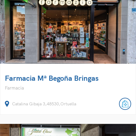
Farmacia Mª Begoña Bringas
Farmacia
Catalina Gibaja 3,48530,Ortuella