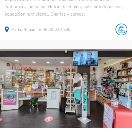
embarazo, lactancia. Nutrición clínica, nutrición deportiva,
educación nutricional. Charlas y cursos.
Avda. Bilbao 16,48530,Ortuella