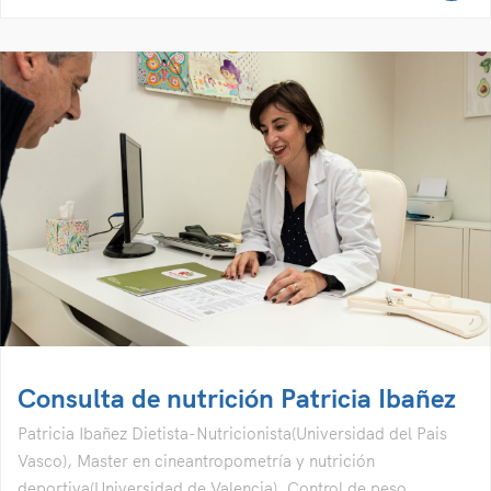
Consulta de nutrición Patricia Ibañez
Patricia Ibañez Dietista-Nutricionista(Universidad del Pais
Vasco), Master en cineantropometría y nutrición
deportiva(Universidad de Valencia). Control de peso,