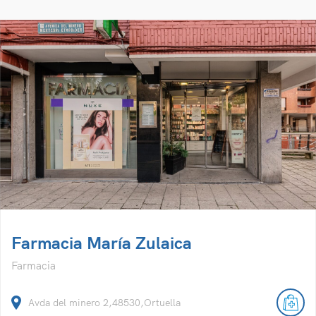
Farmacia María Zulaica
Farmacia
Avda del minero 2,48530,Ortuella