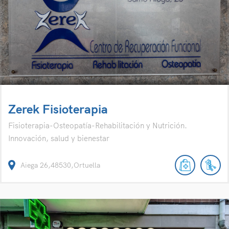
Zerek Fisioterapia
Fisioterapia-Osteopatía-Rehabilitación y Nutrición.
Innovación, salud y bienestar
Aiega 26,48530,Ortuella