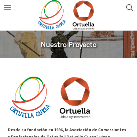
Nuestro Proyecto
Desde su fundación en 1996, la Asociación de Comerciantes
y Profesionales de Ortuella “Ortuella Gurea” viene