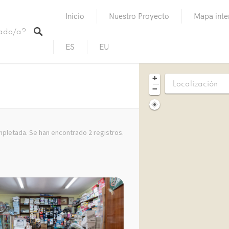
Inicio
Nuestro Proyecto
Mapa inte
ES
EU
+
−
letada. Se han encontrado 2 registros.