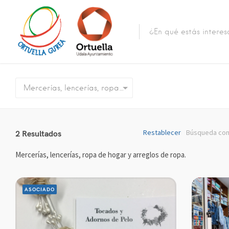
Mercerías, lencerías, ropa de hogar y arreglos de ropa.
Restablecer
Búsqueda comp
2
Resultados
Mercerías, lencerías, ropa de hogar y arreglos de ropa.
ASOCIADO