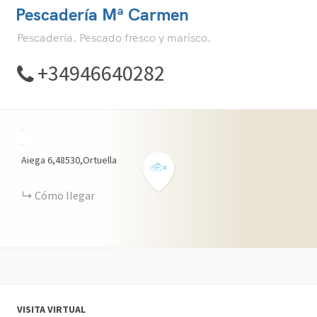
Pescadería Mª Carmen
Pescadería. Pescado fresco y marisco.
+34946640282
+
−
Aiega 6,48530,Ortuella
Cómo llegar
VISITA VIRTUAL