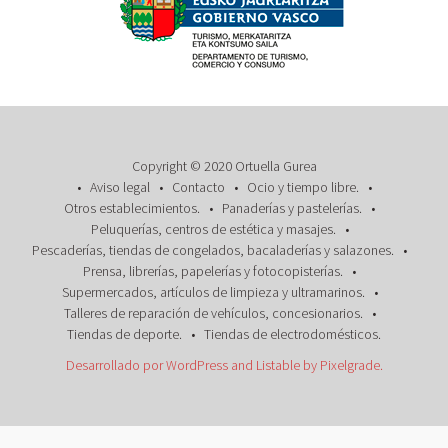
Copyright © 2020 Ortuella Gurea
Aviso legal
Contacto
Ocio y tiempo libre.
Otros establecimientos.
Panaderías y pastelerías.
Peluquerías, centros de estética y masajes.
Pescaderías, tiendas de congelados, bacaladerías y salazones.
Prensa, librerías, papelerías y fotocopisterías.
Supermercados, artículos de limpieza y ultramarinos.
Talleres de reparación de vehículos, concesionarios.
Tiendas de deporte.
Tiendas de electrodomésticos.
Desarrollado por WordPress
and
Listable
by
Pixelgrade
.