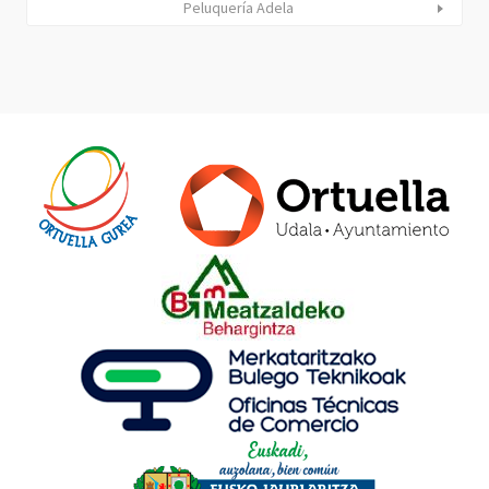
Peluquería Adela