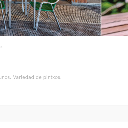
es
unos. Variedad de pintxos.