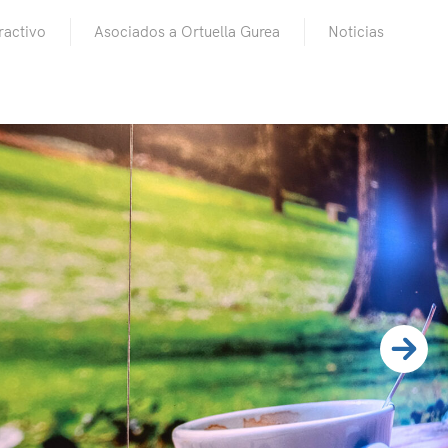
ractivo
Asociados a Ortuella Gurea
Noticias