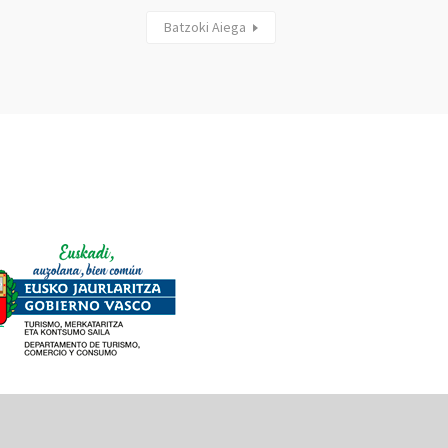
Batzoki Aiega