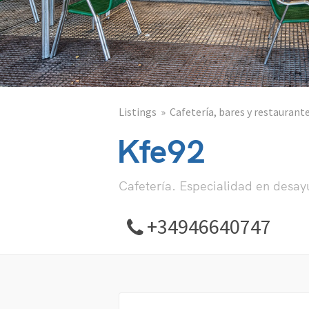
Listings
Cafetería, bares y restaurant
Kfe92
Cafetería. Especialidad en desay
+34946640747