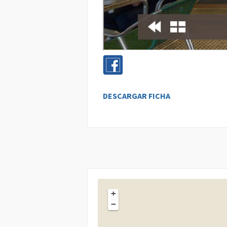
DESCARGAR FICHA
+
−