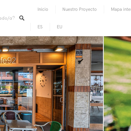
Inicio
Nuestro Proyecto
Mapa inte
ES
EU