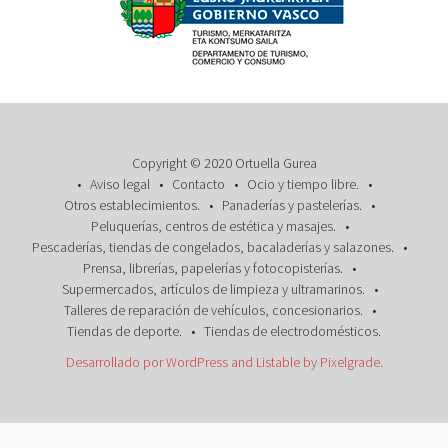
Copyright © 2020 Ortuella Gurea
Aviso legal
Contacto
Ocio y tiempo libre.
Otros establecimientos.
Panaderías y pastelerías.
Peluquerías, centros de estética y masajes.
Pescaderías, tiendas de congelados, bacaladerías y salazones.
Prensa, librerías, papelerías y fotocopisterías.
Supermercados, artículos de limpieza y ultramarinos.
Talleres de reparación de vehículos, concesionarios.
Tiendas de deporte.
Tiendas de electrodomésticos.
Desarrollado por WordPress
and
Listable
by
Pixelgrade
.