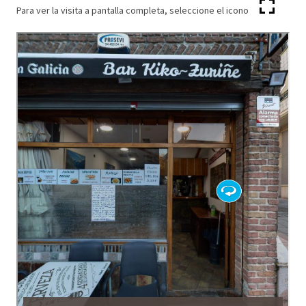
Para ver la visita a pantalla completa, seleccione el icono