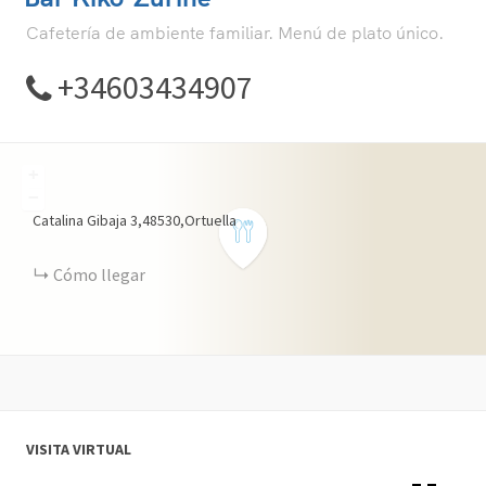
Cafetería de ambiente familiar. Menú de plato único.
+34603434907
+
−
Catalina Gibaja 3,48530,Ortuella
Cómo llegar
VISITA VIRTUAL