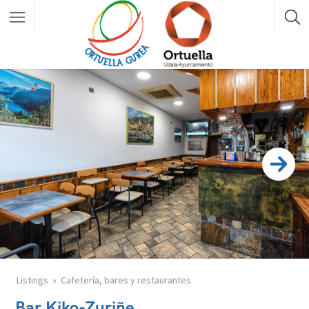
Listings
Cafetería, bares y restaurantes
Bar Kiko-Zuriñe