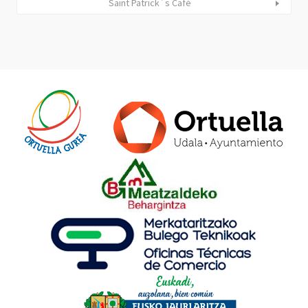
Saint Patrick´s Café