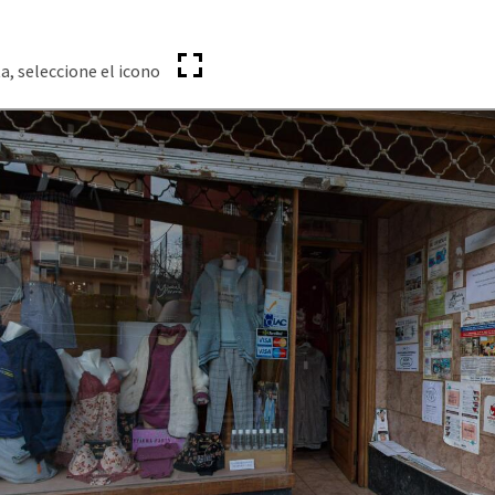
a, seleccione el icono