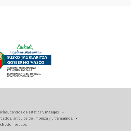
rías, centros de estética y masajes.
ados, artículos de limpieza y ultramarinos.
ectrodomésticos.