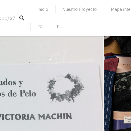
Inicio
Nuestro Proyecto
Mapa inte
ES
EU