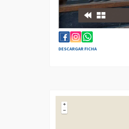
DESCARGAR FICHA
+
−