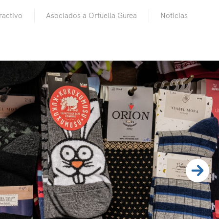
ractivo
Asociados a Ortuella Gurea
Noticias