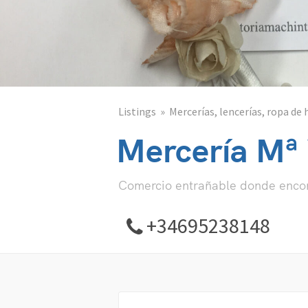
Listings
Mercerías, lencerías, ropa de 
Mercería Mª V
Comercio entrañable donde encont
+34695238148