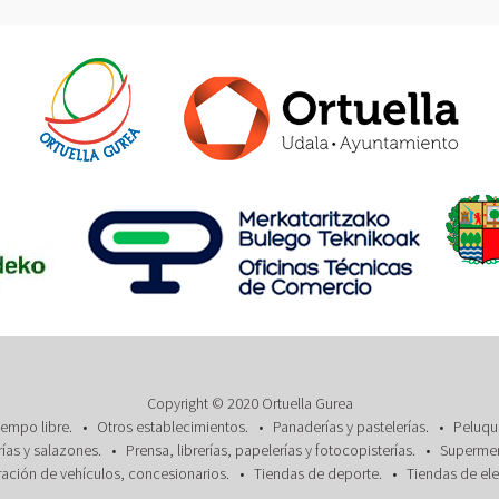
Copyright © 2020 Ortuella Gurea
iempo libre.
Otros establecimientos.
Panaderías y pastelerías.
Peluque
ías y salazones.
Prensa, librerías, papelerías y fotocopisterías.
Supermerc
ración de vehículos, concesionarios.
Tiendas de deporte.
Tiendas de el