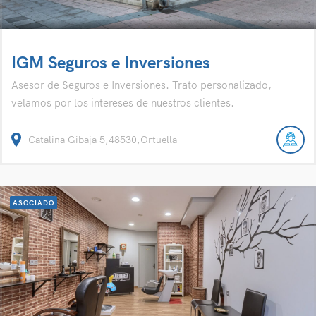
IGM Seguros e Inversiones
Asesor de Seguros e Inversiones. Trato personalizado,
velamos por los intereses de nuestros clientes.
Catalina Gibaja 5,48530,Ortuella
ASOCIADO