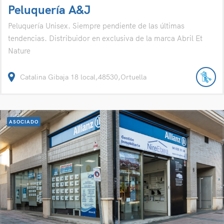
Peluquería A&J
Peluquería Unisex. Siempre pendiente de las últimas
tendencias. Distribuidor en exclusiva de la marca Abril Et
Nature
Catalina Gibaja 18 local,48530,Ortuella
ASOCIADO