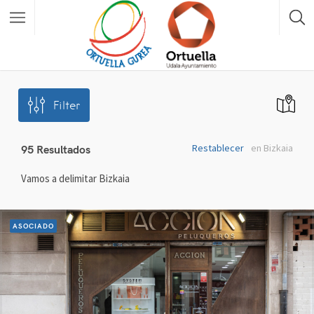
Filter
Restablecer
en Bizkaia
95
Resultados
Vamos a delimitar Bizkaia
ASOCIADO