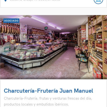
ASOCIADO
Charcutería-Frutería Juan Manuel
Charcutería-Frutería. frutas y verduras frescas del día,
productos locales y embutidos ibéricos.