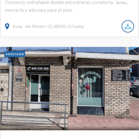
Comercio entrañable donde encontraras corsetería, lanas,
mercería y adornos para el pelo.
Avda. del Minero 12,48530,Ortuella
ASOCIADO