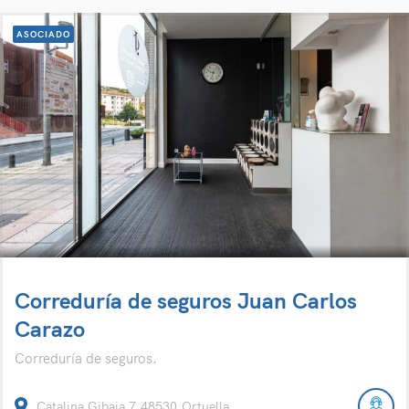
ASOCIADO
Correduría de seguros Juan Carlos
Carazo
Correduría de seguros.
Catalina Gibaja 7,48530,Ortuella